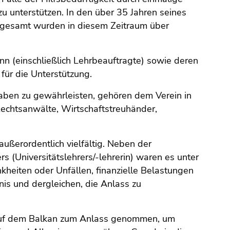
zu unterstützen. In den über 35 Jahren seines
nsgesamt wurden in diesem Zeitraum über
nn (einschließlich Lehrbeauftragte) sowie deren
 für die Unterstützung.
ben zu gewährleisten, gehören dem Verein in
(Rechtsanwälte, Wirtschaftstreuhänder,
ußerordentlich vielfältig. Neben der
 (Universitätslehrers/-lehrerin) waren es unter
heiten oder Unfällen, finanzielle Belastungen
s und dergleichen, die Anlass zu
ng auf dem Balkan zum Anlass genommen, um