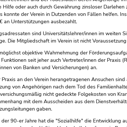
le Hilfe oder auch durch Gewährung zinsloser Darlehen 
s konnte der Verein in Dutzenden von Fällen helfen. I
€ an Unterstützungen ausbezahlt.
sadressaten sind Universitätslehrer/innen im weiten Si
e. Die Mitgliedschaft im Verein ist nicht Voraussetzung
möglichst objektive Wahrnehmung der Förderungsaufga
 Funktionen seit jeher auch Vertreter/innen der Praxis 
:innen von Banken und Versicherungen) an.
r Praxis an den Verein herangetragenen Ansuchen sind a
zung von Angehörigen nach dem Tod des Familienhalters
ersichungsmäßig nicht gedeckte Folgekosten von Krank
menhang mit dem Ausscheiden aus dem Dienstverhältni
tzungsleitungen gaben.
e der 90-er Jahre hat die "Sozialhilfe" die Entwicklu